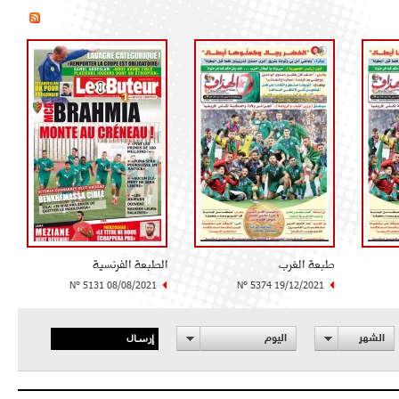
طبعة الغرب
الطبعة الفرنسية
N° 5131 08/08/2021
N° 5374 19/12/2021
إرسال
الشهر
اليوم