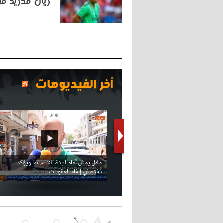
ريال مدريد مس
آخر الفيديوهات
كريستيانو كاد يصاب على مستوى كتفه
بسبب سيلفي