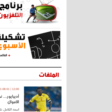
القائم
الملفات
12:00 | 2021-08-01
أديبايور... 
الأموال
اسمه الكامل، شي