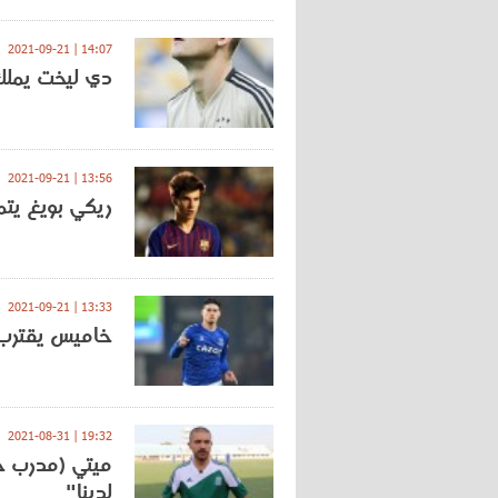
14:07 | 2021-09-21
دي ليخت يملك شرط
13:56 | 2021-09-21
ريكي بويغ يت
13:33 | 2021-09-21
خاميس يقترب
19:32 | 2021-08-31
ميتي (مدرب ج
لدينا"