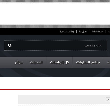
ت
خدمة RSS
اتصل بنا
وظائف شاغرة
ة
برنامج المباريات
كل الرياضات
الخدمات
جوائز
<