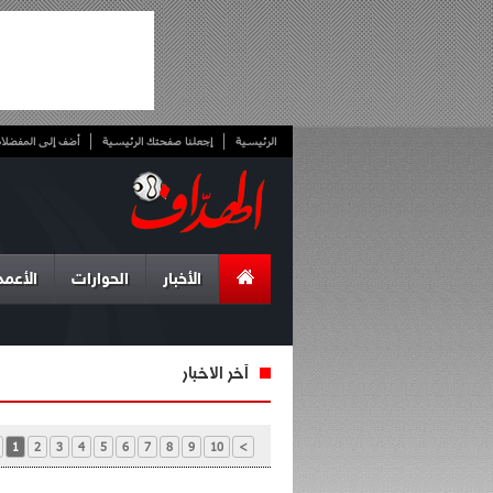
الرئيسية
إجعلنا صفحتك الرئيسية
أضف إلى المفضلا
الأخبار
الحوارات
الأعمد
آخر الأخبار
1
2
3
4
5
6
7
8
9
10
>