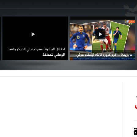
احتفال السفارة السعودية في الجزائر بالعيد
بن زيمة ... كرم كروي قابله لإنتقام عرقي .
الوطني للمملكة