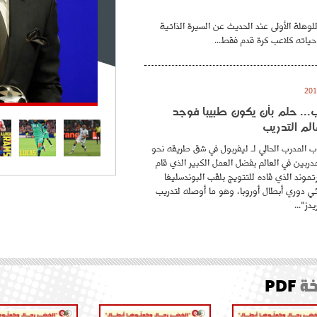
للوهلة الأولى عند الحديث عن السيرة الذاتية
حياته كلاعب كرة قدم فقط...
.. حلم بأن يكون طبيبا فوجد
لم التدريب
 المدرب الحالي لـ ليفربول في شق طريقه نحو
ربين في العالم بفضل العمل الكبير الذي قام
موند الذي قاده للتتويج بلقب البوندسليغا
ائي دوري أبطال أوروبا، وهو ما أوصله لتدريب
دز"...
ة
PDF