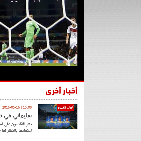
أخبار أخرى
15:00 | 2016-05-16
ألعاب الفيديو
سليماني في تشكيلة ا
اعتمادها بالنظر لما 