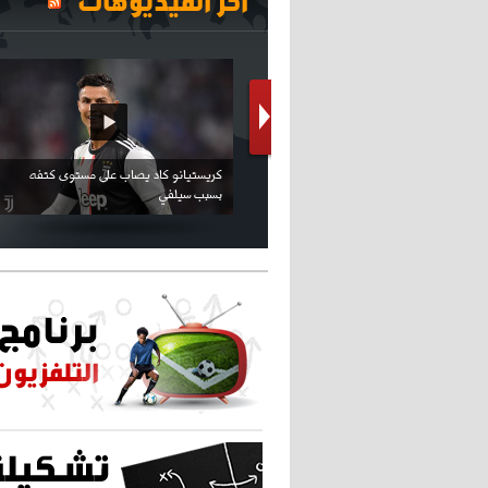
آخر الفيديوهات
كريستيانو كاد يصاب على مستوى كتفه
بسبب سيلفي