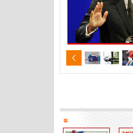
أنشيلوتي يصر على جلب كيليني
وقدوم الإيطالي يقترب