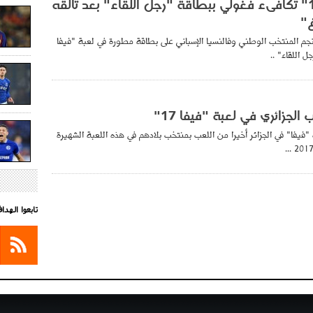
لعبة "فيفا 16" تكافىء فغولي ببطاقة "رجل اللقاء" بعد تألقه
غ"
م المنتخب الوطني وفالنسيا الإسباني على بطاقة مطورة في لعبة "فيفا
ب الجزائري في لعبة "فيفا 17"
يفا" في الجزائر أخيرا من اللعب بمنتخب بلادهم في هذه اللعبة الشهيرة
تابعوا الهد