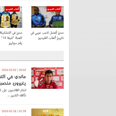
ألعاب الفيديو
ألعاب الفيديو
محرز أفضل لاعب عربي في
محرز في التشكيلة 
تاريخ ألعاب الفيديو
للعبة
رقم سواريز
20:03 | 2016-03-02
يغيرون منصب
تألقه الكبير ...
01:59 | 2016-02-26