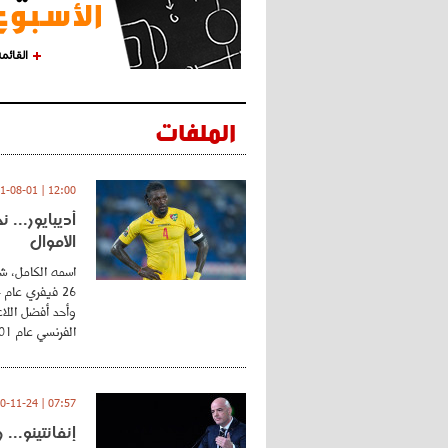
القائم
الملفات
12:00 | 2021-08-01
أديبايور... 
الأموال
اسمه الكامل، شي
وأحد أفضل اللاع
الفرنسي عام 2001 ...
07:57 | 2020-11-24
إنفانتينو..