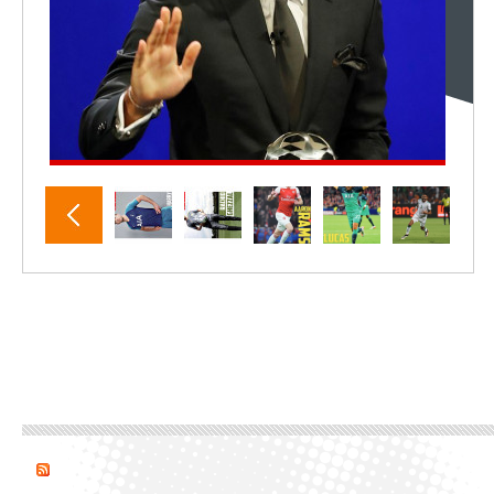
أنشيلوتي يصر على جلب كيليني
وقدوم الإيطالي يقترب