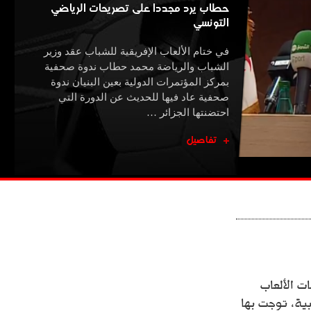
حطاب يرد مجددا على تصريحات الرياضي
التونسي
في ختام الألعاب الإفريقية للشباب عقد وزير
الشباب والرياضة محمد حطاب ندوة صحفية
بمركز المؤتمرات الدولية بعين البنيان ندوة
صحفية عاد فيها للحديث عن الدورة التي
احتضنتها الجزائر …
تفاصيل
ت الألعاب
سع منها ذهبية، توجت بها