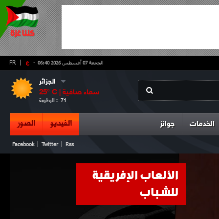
-
ع
|
FR
الجمعة 07 أغسطس 2026 06:40
الجزائر
سماء صافية
° C |
25
71
الرطوبة :
الفيديو
الصور
الخدمات
جوائز
|
|
Facebook
Twitter
Rss
الألعاب الإفريقية
للشباب