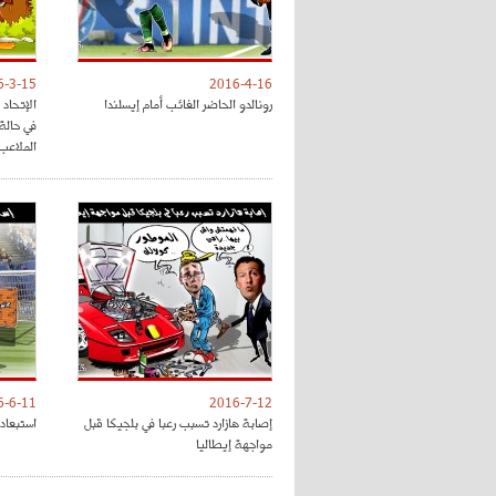
6-3-15
2016-4-16
رونالدو الحاضر الغائب أمام إيسلندا
الإتحاد
في حالة
الملاعب
6-6-11
2016-7-12
إصابة هازارد تسبب رعبا في بلجيكا قبل
استبعاد د
مواجهة إيطاليا