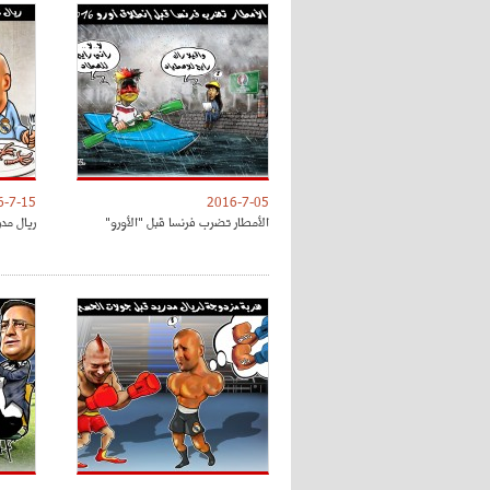
6-7-15
2016-7-05
الأمطار تضرب فرنسا قبل "الأورو"
ريال مدر