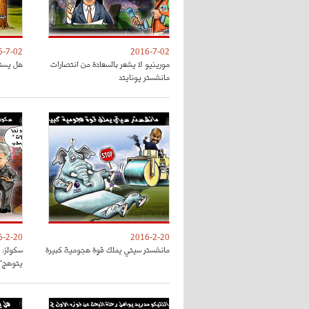
6-7-02
2016-7-02
مورينيو لا يشعر بالسعادة من انتصارات
هل يستم
مانشستر يونايتد
6-2-20
2016-2-20
مانشستر سيتي يملك قوة هجومية كبيرة
سكولز: 
يتوهج"