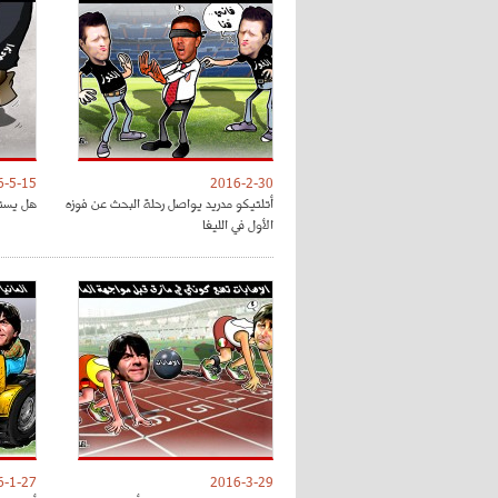
6-5-15
2016-2-30
أتلتيكو مدريد يواصل رحلة البحث عن فوزه
هل يستحق بوغب
الأول في الليغا
6-1-27
2016-3-29