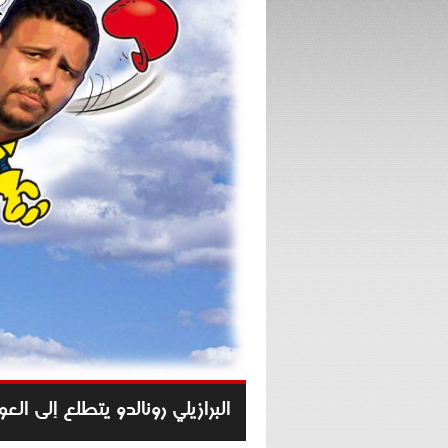
البرازيلي رونالدو يتطلع إلى الع