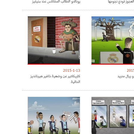
العجوز تودع نجومها
رونالدو الطالب المشاكس عند بنيتيز
2015-1-13
201
 ريال مدريد
كاريكاتير عن وضعية خافير هيرنانديز
الحالية