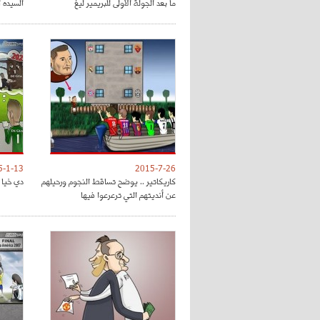
ما بعد الجولة الأولى للبريمير ليغ
السيده 
5-1-13
2015-7-26
كاريكاتير .. يوضح تساقط النجوم ورحيلهم
دي خيا و
عن أنديتهم التي ترعرعوا فيها