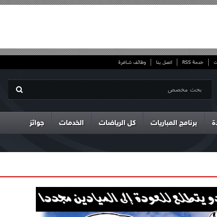
ت
خدمة RSS
اتصل بنا
وظائف شاغرة
ة
برنامج المباريات
كل الرياضات
الخدمات
جوائز