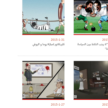
2015-1-31
201
 "لا يجب الخلط بين السياسة
كاريكاتور لمباراة روما و اليوفي
ة"
2015-1-27
201