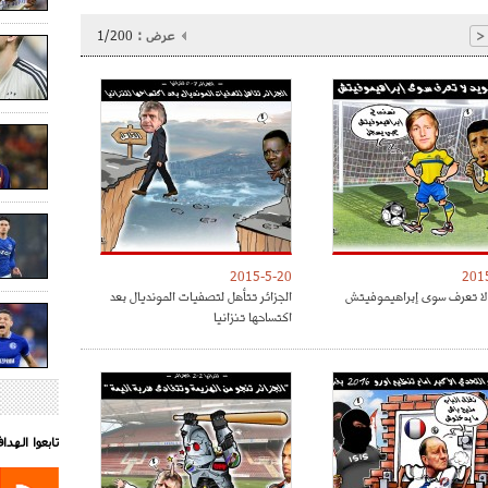
عرض :
1/200
<
2015-5-20
201
لا تعرف سوى إبراهيموفيتش
الجزائر تتأهل لتصفيات المونديال بعد
اكتساحها تنزانيا
تابعوا الهد