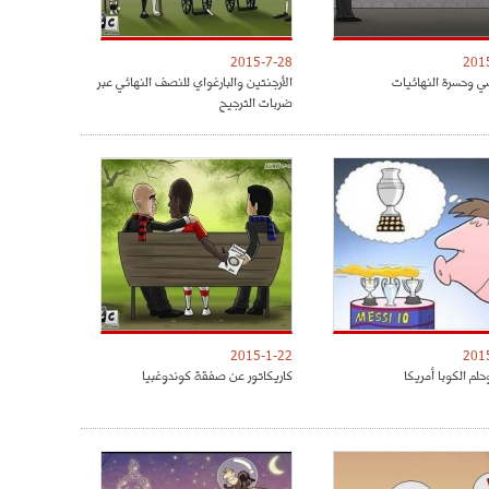
2015-7-28
201
ي وحسرة النهائيات
الأرجنتين والبارغواي للنصف النهائي عبر
ضربات الترجيح
2015-1-22
201
لم الكوبا أمريكا
كاريكاتور عن صفقة كوندوغبيا