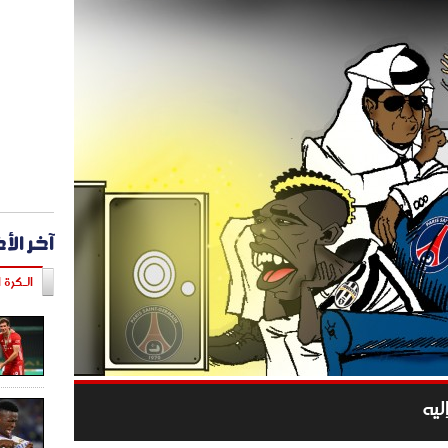
آخر الأ
الـكرة ا
ليه