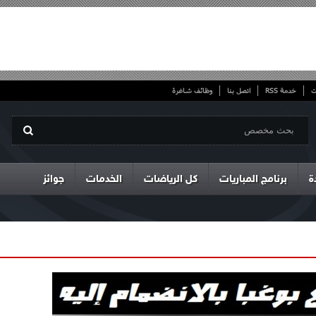
ت
خدمة RSS
اتصل بنا
وظائف شاغرة
ة
برنامج المباريات
كل الرياضات
الخدمات
جوائز