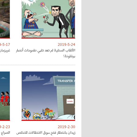
9-5-17
2019-5-24
الألقاب المحلية لم تعد تلبي طموحات أنصار
غريزمان
برشلونة!
9-2-23
2019-2-30
زيدان بانتظار فتح سوق الانتقالات للتخلص
الصراع 