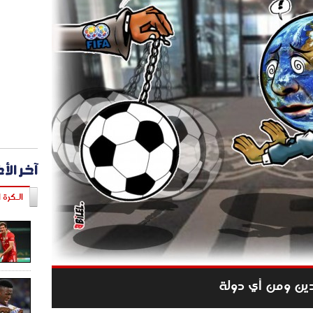
آخر الأ
الـكرة ا
أي دين ومن أي دولة