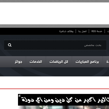
ت
خدمة RSS
اتصل بنا
وظائف شاغرة
ة
برنامج المباريات
كل الرياضات
الخدمات
جوائز