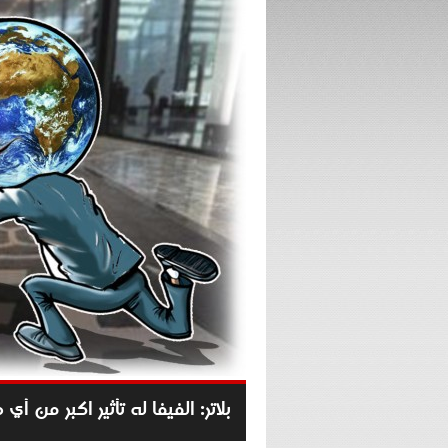
بلاتر: الفيفا له تأثير اكبر من 