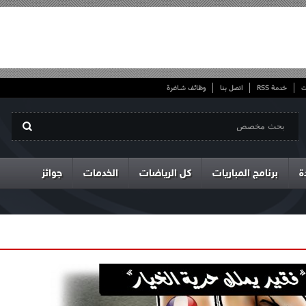
ت
خدمة RSS
اتصل بنا
وظائف شاغرة
ة
برنامج المباريات
كل الرياضات
الخدمات
جوائز