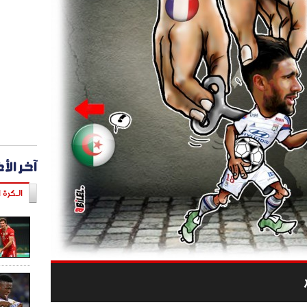
آخر الأ
الـكرة ا