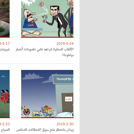
9-5-17
2019-5-24
الألقاب المحلية لم تعد تلبي طموحات أنصار
غريزمان
برشلونة!
9-2-23
2019-2-30
زيدان بانتظار فتح سوق الانتقالات للتخلص
الصراع 