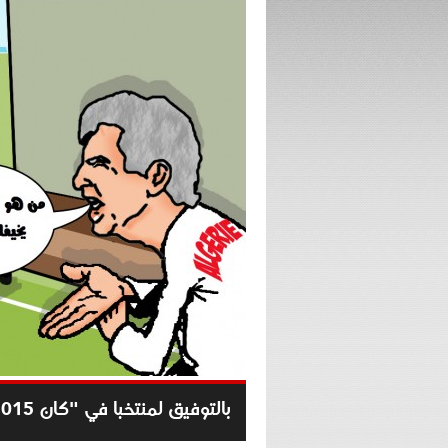
بالتوفيق لمنتخبا في "كان 2015"