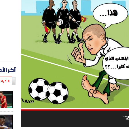
آخر الأ
الـكرة ا