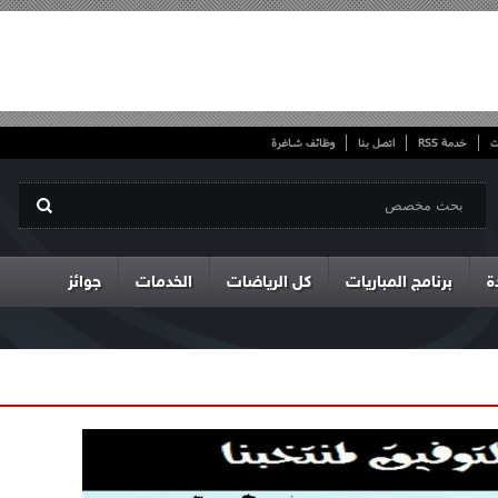
ت
خدمة RSS
اتصل بنا
وظائف شاغرة
ة
برنامج المباريات
كل الرياضات
الخدمات
جوائز