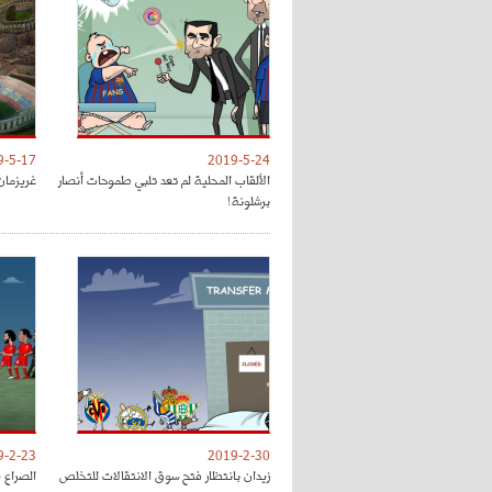
9-5-17
2019-5-24
الألقاب المحلية لم تعد تلبي طموحات أنصار
غريزمان
برشلونة!
9-2-23
2019-2-30
زيدان بانتظار فتح سوق الانتقالات للتخلص
الصراع 