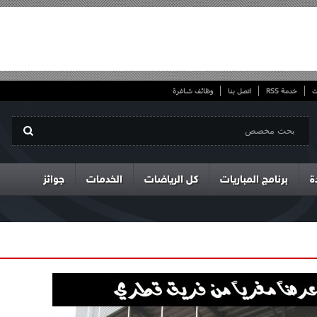
ت
خدمة RSS
اتصل بنا
وظائف شاغرة
ة
برنامج المباريات
كل الرياضات
الخدمات
جوائز