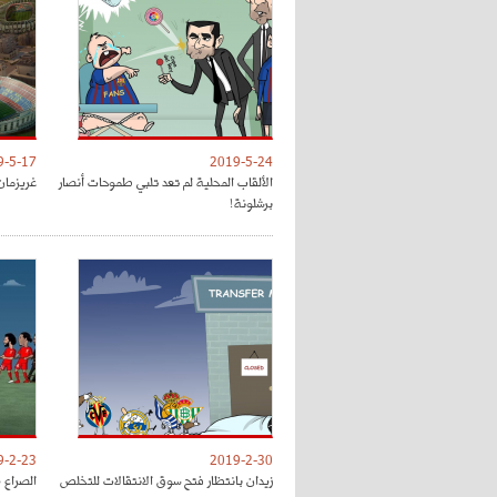
9-5-17
2019-5-24
الألقاب المحلية لم تعد تلبي طموحات أنصار
غريزمان
برشلونة!
9-2-23
2019-2-30
زيدان بانتظار فتح سوق الانتقالات للتخلص
الصراع 