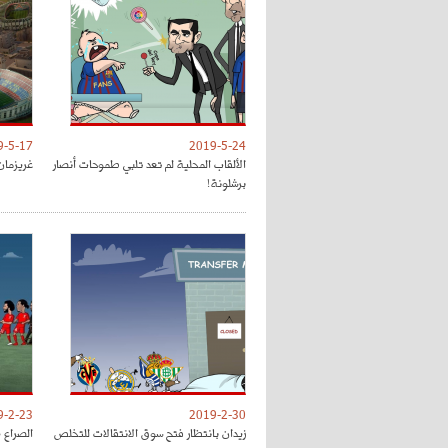
9-5-17
2019-5-24
الألقاب المحلية لم تعد تلبي طموحات أنصار
غريزمان
برشلونة!
9-2-23
2019-2-30
زيدان بانتظار فتح سوق الانتقالات للتخلص
الصراع 