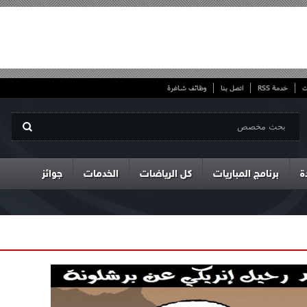
ت
خدمة RSS
اتصل بنا
وظائف شاغرة
ة
برنامج المباريات
كل الرياضات
الخدمات
جوائز