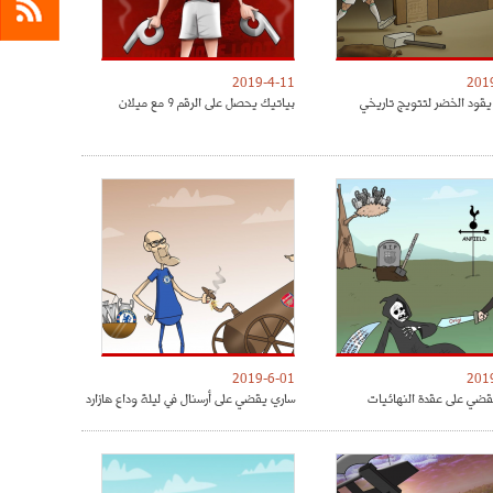
2019-4-11
201
يقود الخضر لتتويج تاريخي
بياتيك يحصل على الرقم 9 مع ميلان
2019-6-01
201
ضي على عقدة النهائيات
ساري يقضي على أرسنال في ليلة وداع هازارد