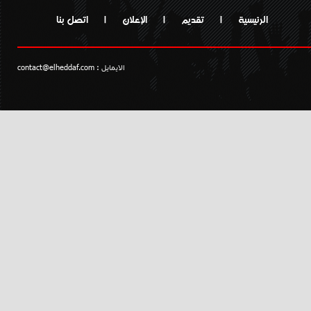
الرئيسية
|
تقديم
|
الإعلان
|
اتصل بنا
الايمايل :
contact@elheddaf.com