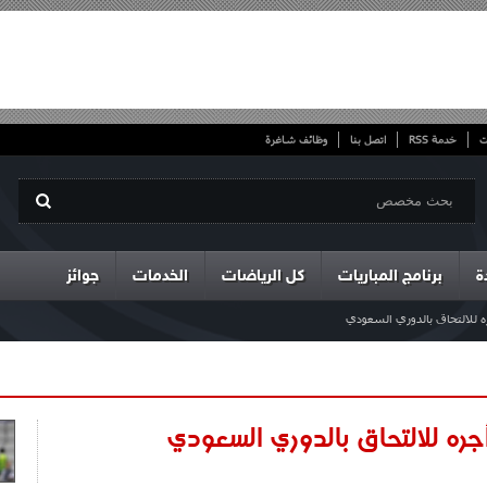
ت
خدمة RSS
اتصل بنا
وظائف شاغرة
ة
برنامج المباريات
كل الرياضات
الخدمات
جوائز
 للالتحاق بالدوري السعودي
ه للالتحاق بالدوري السعودي