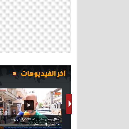
آخر الفيديوهات
كريستيانو كاد يصاب على مستوى كتفه
بسبب سيلفي