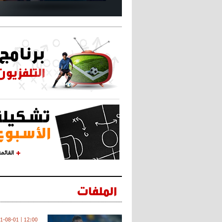
القائم
الملفات
12:00 | 2021-08-01