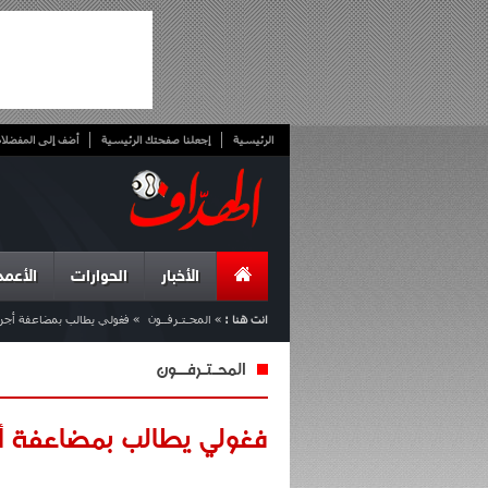
الرئيسية
إجعلنا صفحتك الرئيسية
أضف إلى المفضلا
الأخبار
الحوارات
الأعمد
انت هنا :
»
المحـتـرفــون
»
فغولي يطالب بمضاعفة أجره
المحـتـرفــون
فغولي يطالب بمضاعفة أجر