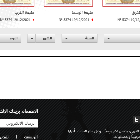
لشرق
طبعة الوسط
طبعة الغرب
N° 5374 19/12/2021
N° 5374 19/12/2021
N° 5374 19/12
السنة
الشهر
اليوم
الانضمام بريدك الإلك
لعربي، يضمن لكم يوميًا - وعلى مدار الساعة- أخبارًا
تيبـًا وإحصائيات.
الرئيسية
|
تقديم