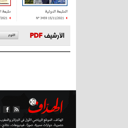
الطبعة الدولية
طبعة ا
/2021
N° 3459 15/11/2021
الأرشيف
PDF
النوع
الهدّاف، الموقع الرياضي الأول في الجزائر والمغرب ا
حصرية، حوارات مميزة، صورًا، فيديوهات، نتائج، تر