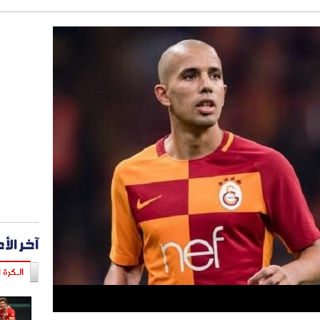
آخر الأ
الـكرة ا