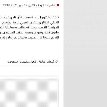
نشرت :
الهداف
الاثنين 17 مايو 2021 23:18
كشفت تقارير إعلامية سعودية أن نادي إتحاد 
الدولي الجزائري سفيان فغولي نهاية الموسم الج
مليون أورو، وهو ما رفضه الجانب السعودي.
القادم بعدما قرر المدرب فاتح تيريم إبعاده تما
كلمات دلالية :
فيغولي،الدوري السعودي