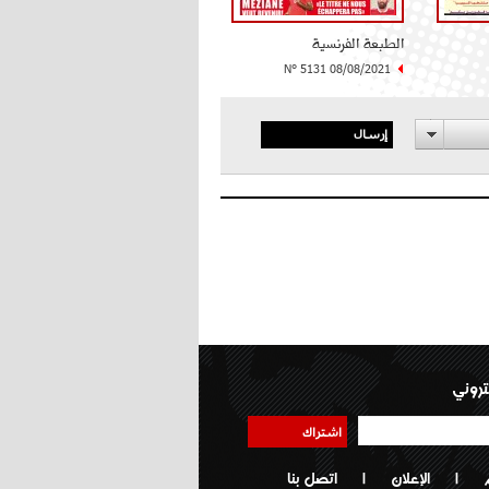
الطبعة الفرنسية
N° 5131 08/08/2021
إرسال
تروني
اشتراك
|
الإعلان
|
اتصل بنا