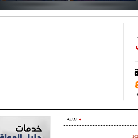
ة
القائمة