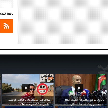
تابعوا الهد
احتفال السفارة السعودية في الجزائر بالعيد
بن زيمة ... كرم كروي قابله لإنتقام عرقي .
الوطني للمملكة