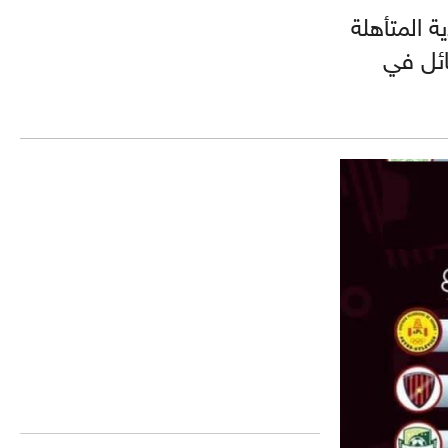
ة المتأهلة
ائل في