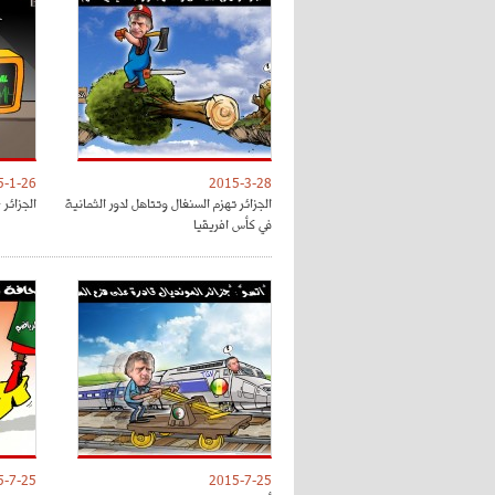
5-1-26
2015-3-28
الجزائر تهزم السنغال وتتاهل لدور الثمانية
الجزائر 
في كأس افريقيا
5-7-25
2015-7-25