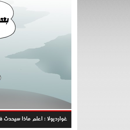
غوارديولا : اعلم ماذا سيحدث ف