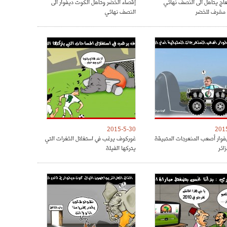
عاج يتاهل الى النصف نهائي
إقصاء الخضر وتأهل الكوت ديفوار الى
 مشرف للخضر
النصف نهائي
2015-5-30
201
وار أصعب المنعرجات المتبيقة
غوركوف يرغب في استغلال الثغرات التي
زائر
يتركها الفيلة