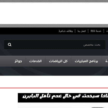
ت
خدمة RSS
اتصل بنا
وظائف شاغرة
ة
برنامج المباريات
كل الرياضات
الخدمات
جوائز