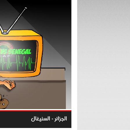
الجزائر - السنيغال