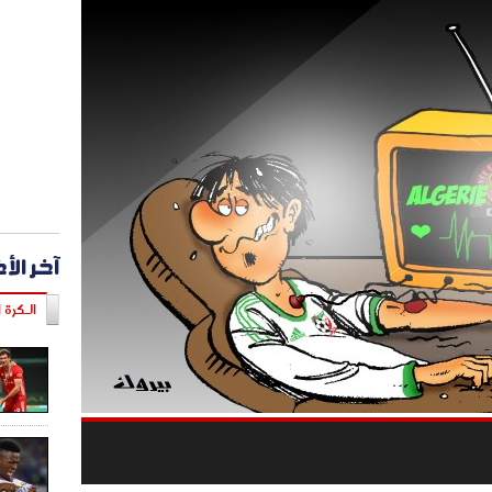
آخر الأ
الـكرة ا