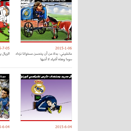
5-7-05
2015-1-06
مانشيني : بدلا من أن يتحسن مستوانا نزداد
الريال 
سوءا وهذه أشياء لا أحبها
5-6-04
2015-6-04