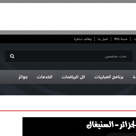
ت
خدمة RSS
اتصل بنا
وظائف شاغرة
ة
برنامج المباريات
كل الرياضات
الخدمات
جوائز