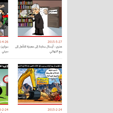
5-4-26
2015-5-27
هنري : أرسنال بحاجة إلى معجزة للتأهل إلى
سواريز 
ربع النهائي
سيتي
5-2-24
2015-2-24