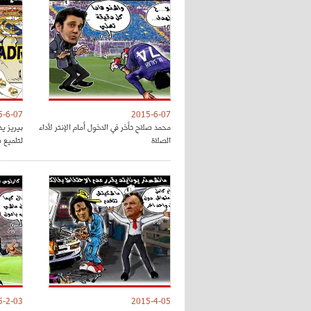
5-6-07
2015-6-07
محمد صلاح تأخر في الدخول أمام الإنتر لأداء
الصلاة
لتلميع ص
5-2-03
2015-4-05