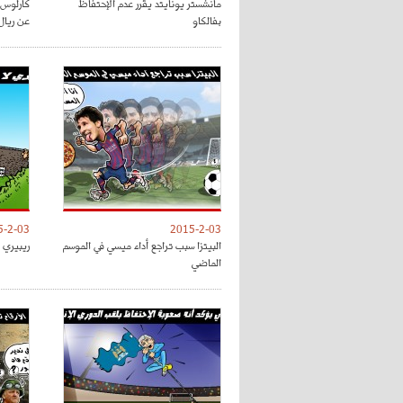
مانشستر يونايتد يقرر عدم الإحتفاظ
كارلوس 
بفالكاو
عن ريال
5-2-03
2015-2-03
البيتزا سبب تراجع أداء ميسي في الموسم
ريبيري 
الماضي