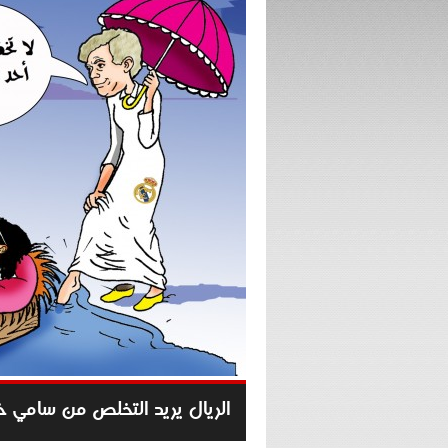
الريال يريد التخلص من سامي 