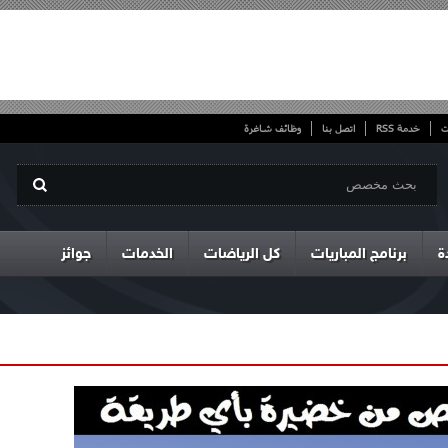
ت
خدمة RSS
اتصل بنا
وظائف شاغرة
ة
برنامج المباريات
كل الرياضات
الخدمات
جوائز