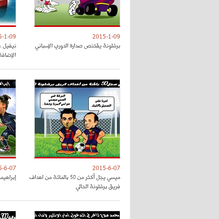
5-1-09
2015-1-09
برشلونة يقتنص صدارة الدوري الإسباني
نيفيل : 
الإضافة
5-6-07
2015-6-07
ميسي يجل أكثر من 50 بالمائة من اهداف
إبراهيمو
فريق برشلونة الحالي