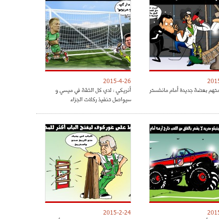
2015-4-26
201
متهم بعضة جديدة أمام مانشستر
أنريكي : لدي كل الثقة في ميسي و
سيواصل تنفيذ ركلات الجزاء
2015-2-24
201