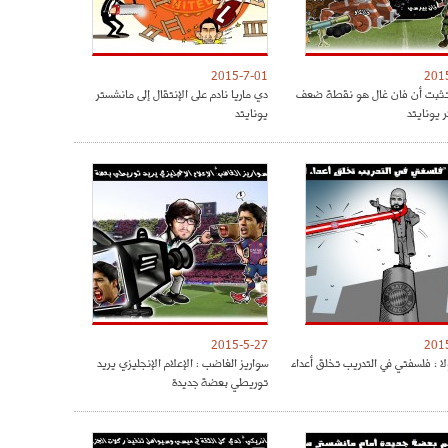
2015-7-01
201
 تثبت أن فان غال هو نقطة ضعف
دي ماريا نادم على الإنتقال إلى مانشستر
 يونايتد
يونايتد
2015-5-27
201
لا : فلسفتي في التدريب تخلق أعداء
سواريز الغاضب : الإعلام الإنجليزي يريد
توريطي بعضة جديدة