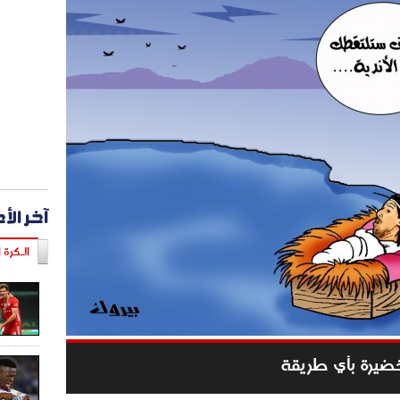
آخر الأ
الـكرة ا
خضيرة بأي طريقة