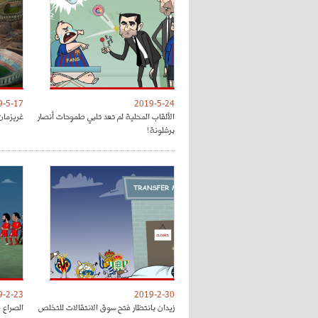
9-5-17
2019-5-24
الألقاب المحلية لم تعد تلبي طموحات أنصار
غريزمان
برشلونة!
9-2-23
2019-2-30
زيدان بانتظار فتح سوق الانتقالات للتخلص
الصراع 