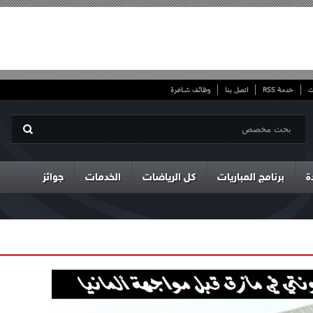
ت
خدمة RSS
اتصل بنا
وظائف شاغرة
ة
برنامج المباريات
كل الرياضات
الخدمات
جوائز