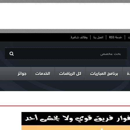
ت
خدمة RSS
اتصل بنا
وظائف شاغرة
ة
برنامج المباريات
كل الرياضات
الخدمات
جوائز