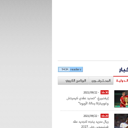
خبار
لـدوليـة
المحـتـرفــون
البرنامج الكروي
- 2021/09/22
16:30
إيفنبيرغ: "تمديد عقدي كيميتش
وغوريتزكا رسالة لأوروبا"
- 2021/09/22
16:20
ريال مدريد يتجه لتجديد عقد
فينسيوس حتى 2027