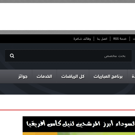
ت
خدمة RSS
اتصل بنا
وظائف شاغرة
ة
برنامج المباريات
كل الرياضات
الخدمات
جوائز