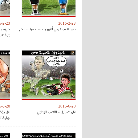
6-2-23
2016-2-23
طرد لاعب تركي أشهر بطاقة حمراء للحكم
كلوزه ي
جوفنتو
6-6-20
2016-6-20
غاريث بايل .. اللاعب الزجاجي
هل يؤثر
نهاية ا