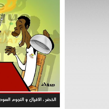
الخضر ، الأفيال و النجوم السود