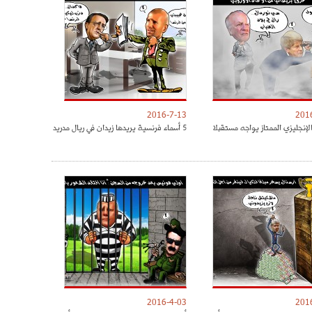
2016-7-13
201
لإنجليزي الممتاز يواجه مستقبلا
5 أسماء فرنسية يريدها زيدان في ريال مدريد
2016-4-03
201