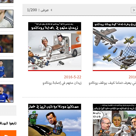
عرض :
1/200
<
2016-5-22
201
ني يعرف تماما كيف يوقف رونالدو
زيدان متهم في إصابة رونالدو
تابعوا الهد