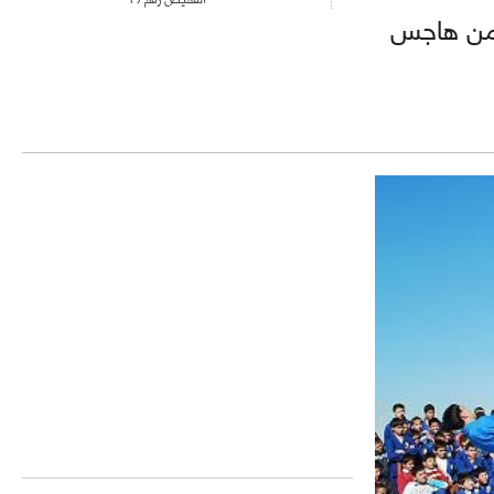
 من هاجس